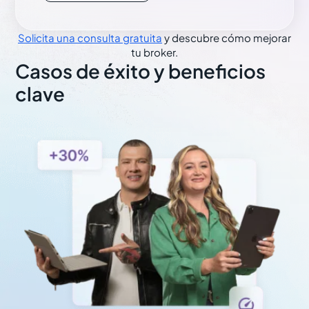
Solicita una consulta gratuita
y descubre cómo mejorar
tu broker.
Casos de éxito y beneficios
clave