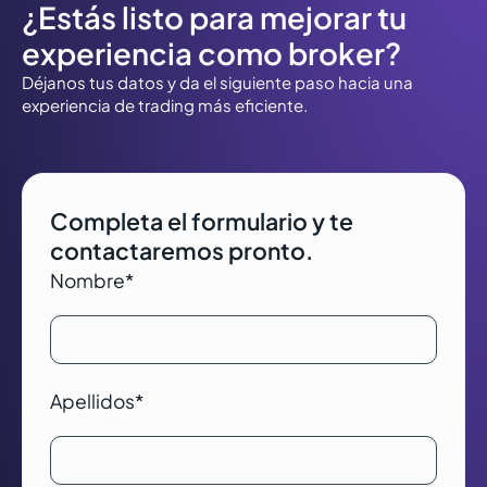
¿Estás listo para mejorar tu
experiencia como broker?
Déjanos tus datos y da el siguiente paso hacia una
experiencia de trading más eficiente.
Completa el formulario y te
contactaremos pronto.
Nombre
*
Apellidos
*