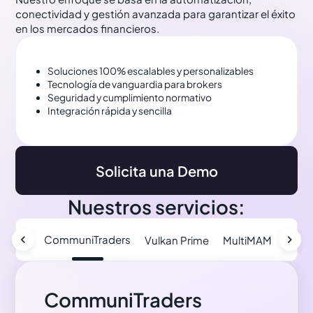
conectividad y gestión avanzada para garantizar el éxito
en los mercados financieros.
Soluciones 100% escalables y personalizables
Tecnología de vanguardia para brokers
Seguridad y cumplimiento normativo
Integración rápida y sencilla
Solicita una Demo
Nuestros servicios:


CommuniTraders
Vulkan Prime
MultiMAM
Risk 
CommuniTraders