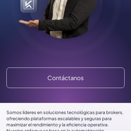
Contáctanos
Introducción a Vulkan Broker
Solutions
Somos líderes en soluciones tecnológicas para brokers,
ofreciendo plataformas escalables y seguras para
maximizar el rendimiento y la eficiencia operativa.
Nuestro enfoque se basa en la automatización,