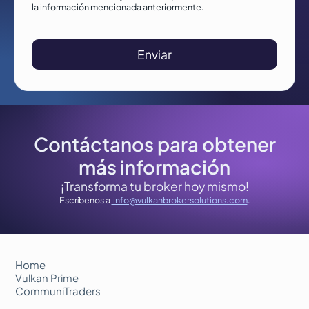
la información mencionada anteriormente.
Contáctanos para obtener
más información
¡Transforma tu broker hoy mismo!
Escríbenos a
info@vulkanbrokersolutions.com
.
Home
Vulkan Prime
CommuniTraders