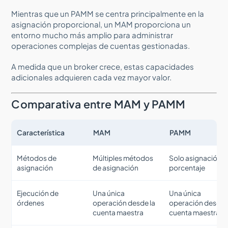
Mientras que un PAMM se centra principalmente en la
asignación proporcional, un MAM proporciona un
entorno mucho más amplio para administrar
operaciones complejas de cuentas gestionadas.
A medida que un broker crece, estas capacidades
adicionales adquieren cada vez mayor valor.
Comparativa entre MAM y PAMM
Característica
MAM
PAMM
Métodos de
Múltiples métodos
Solo asignación p
asignación
de asignación
porcentaje
Ejecución de
Una única
Una única
órdenes
operación desde la
operación desde 
cuenta maestra
cuenta maestra