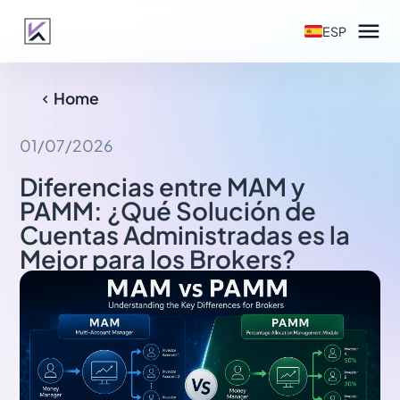

ESP
Home

01/07/2026
Diferencias entre MAM y
PAMM: ¿Qué Solución de
Cuentas Administradas es la
Mejor para los Brokers?